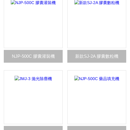
NJP-500C 膠囊灌裝機
新款SJ-2A 膠囊數粒機