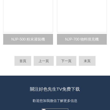
NJP-500 粉末灌裝機
NJP-700 物料填充機
首頁
上一頁
下一頁
末頁
關注好色先生TV免费下载
歡迎您加我微信了解更多信息