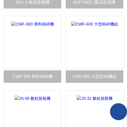
JMJ-3 拋光除塵機
NJP-500C 藥品填充機
CWF-900 香料粉碎機
CWF-600 大型粉碎機組